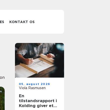
ES
KONTAKT OS
ion
05. august 2026
Viola Rasmusen
En
tilstandsrapport i
Kolding giver et