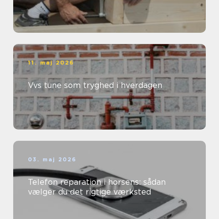
11. maj 2026
Vvs tune som tryghed i hverdagen
03. maj 2026
Telefon reparation i horsens: sådan
vælger du det rigtige værksted