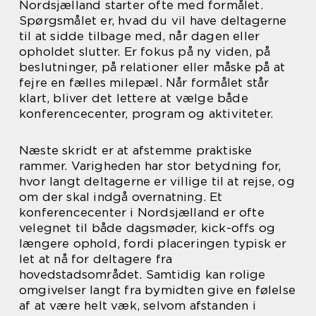
Nordsjælland starter ofte med formålet.
Spørgsmålet er, hvad du vil have deltagerne
til at sidde tilbage med, når dagen eller
opholdet slutter. Er fokus på ny viden, på
beslutninger, på relationer eller måske på at
fejre en fælles milepæl. Når formålet står
klart, bliver det lettere at vælge både
konferencecenter, program og aktiviteter.
Næste skridt er at afstemme praktiske
rammer. Varigheden har stor betydning for,
hvor langt deltagerne er villige til at rejse, og
om der skal indgå overnatning. Et
konferencecenter i Nordsjælland er ofte
velegnet til både dagsmøder, kick-offs og
længere ophold, fordi placeringen typisk er
let at nå for deltagere fra
hovedstadsområdet. Samtidig kan rolige
omgivelser langt fra bymidten give en følelse
af at være helt væk, selvom afstanden i