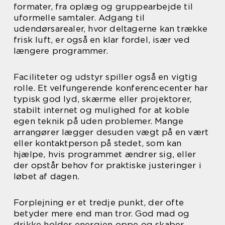
formater, fra oplæg og gruppearbejde til
uformelle samtaler. Adgang til
udendørsarealer, hvor deltagerne kan trække
frisk luft, er også en klar fordel, især ved
længere programmer.
Faciliteter og udstyr spiller også en vigtig
rolle. Et velfungerende konferencecenter har
typisk god lyd, skærme eller projektorer,
stabilt internet og mulighed for at koble
egen teknik på uden problemer. Mange
arrangører lægger desuden vægt på en vært
eller kontaktperson på stedet, som kan
hjælpe, hvis programmet ændrer sig, eller
der opstår behov for praktiske justeringer i
løbet af dagen.
Forplejning er et tredje punkt, der ofte
betyder mere end man tror. God mad og
drikke holder energien oppe og skaber