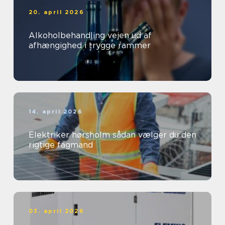
20. april 2026
Alkoholbehandling vejen ud af
afhængighed i trygge rammer
14. april 2026
Elektriker hørsholm sådan vælger du den
rigtige fagmand
03. april 2026