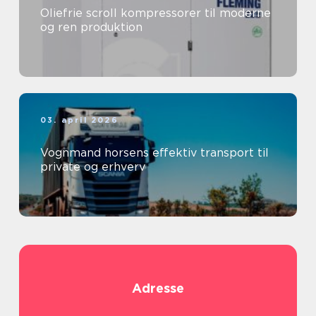
Oliefrie scroll kompressorer til moderne
og ren produktion
03. april 2026
Vognmand horsens effektiv transport til
private og erhverv
Adresse