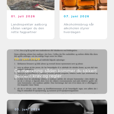
01. juli 2026
07. juni 2026
Landinspektør aalborg
Alkoholmisbrug når
sådan vælger du den
alkoholen styrer
rette fagpartner
hverdagen
05. juni 2026
Ce mærkning: sådan kommer du sikkert
gennem krav og regler
03. juni 2026