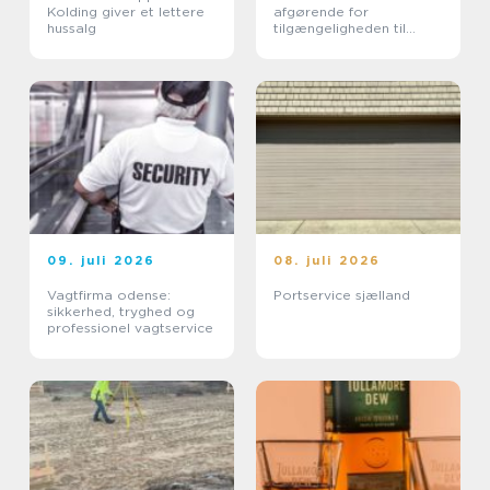
Kolding giver et lettere
afgørende for
hussalg
tilgængeligheden til
boligen
09. juli 2026
08. juli 2026
Vagtfirma odense:
Portservice sjælland
sikkerhed, tryghed og
professionel vagtservice