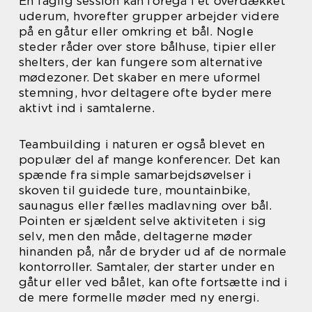
En faglig session kan foregå i et overdækket
uderum, hvorefter grupper arbejder videre
på en gåtur eller omkring et bål. Nogle
steder råder over store bålhuse, tipier eller
shelters, der kan fungere som alternative
mødezoner. Det skaber en mere uformel
stemning, hvor deltagere ofte byder mere
aktivt ind i samtalerne.
Teambuilding i naturen er også blevet en
populær del af mange konferencer. Det kan
spænde fra simple samarbejdsøvelser i
skoven til guidede ture, mountainbike,
saunagus eller fælles madlavning over bål.
Pointen er sjældent selve aktiviteten i sig
selv, men den måde, deltagerne møder
hinanden på, når de bryder ud af de normale
kontorroller. Samtaler, der starter under en
gåtur eller ved bålet, kan ofte fortsætte ind i
de mere formelle møder med ny energi.