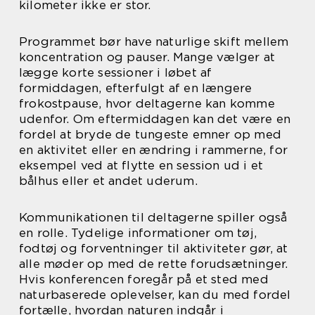
kilometer ikke er stor.
Programmet bør have naturlige skift mellem
koncentration og pauser. Mange vælger at
lægge korte sessioner i løbet af
formiddagen, efterfulgt af en længere
frokostpause, hvor deltagerne kan komme
udenfor. Om eftermiddagen kan det være en
fordel at bryde de tungeste emner op med
en aktivitet eller en ændring i rammerne, for
eksempel ved at flytte en session ud i et
bålhus eller et andet uderum.
Kommunikationen til deltagerne spiller også
en rolle. Tydelige informationer om tøj,
fodtøj og forventninger til aktiviteter gør, at
alle møder op med de rette forudsætninger.
Hvis konferencen foregår på et sted med
naturbaserede oplevelser, kan du med fordel
fortælle, hvordan naturen indgår i