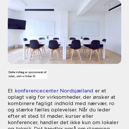
Et
konferencecenter Nordsjælland
er et
oplagt valg for virksomheder, der ønsker at
kombinere fagligt indhold med nærvær, ro
og stærke fælles oplevelser. Når du leder
efter et sted til møder, kurser eller
konferencer, handler det ikke kun om lokaler
og teknik. Det handler også om stemning,