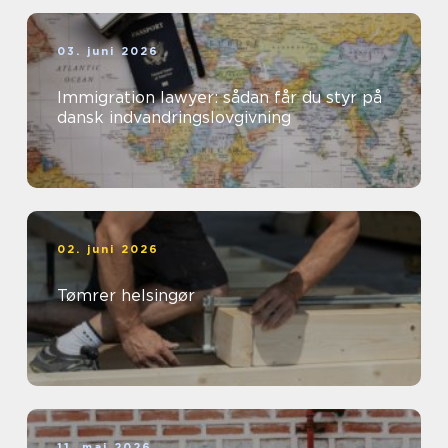
03. juni 2026
Immigration lawyer: sådan får du styr på
dansk indvandringslovgivning
02. juni 2026
Tømrer helsingør
11. maj 2026