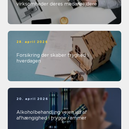
virksomheder deres medarbejdere
28. april 2026
Forsikring der skaber tryghed i
hverdagen
20. april 2026
Alkoholbehandling vejen ud af
afhængighed i trygge rammer