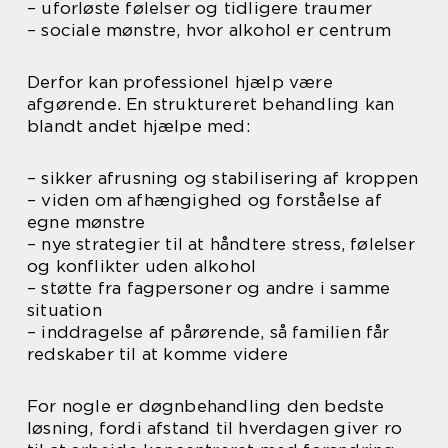
– uforløste følelser og tidligere traumer
– sociale mønstre, hvor alkohol er centrum
Derfor kan professionel hjælp være
afgørende. En struktureret behandling kan
blandt andet hjælpe med:
– sikker afrusning og stabilisering af kroppen
– viden om afhængighed og forståelse af
egne mønstre
– nye strategier til at håndtere stress, følelser
og konflikter uden alkohol
– støtte fra fagpersoner og andre i samme
situation
– inddragelse af pårørende, så familien får
redskaber til at komme videre
For nogle er døgnbehandling den bedste
løsning, fordi afstand til hverdagen giver ro