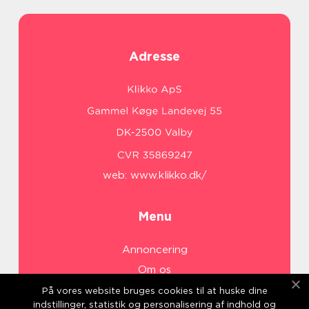
Adresse
web:
www.klikko.dk/
Menu
Annoncering
Om os
Cookies
På vores website bruges cookies til at huske dine
indstillinger, statistik og personalisering af indhold og