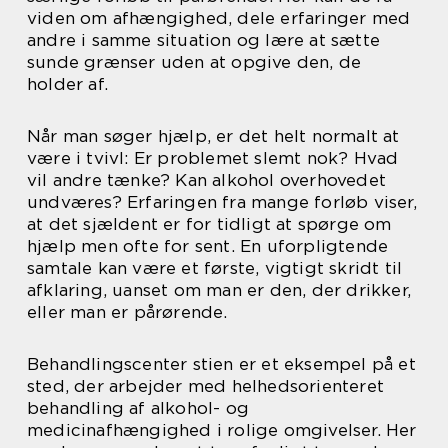
viden om afhængighed, dele erfaringer med
andre i samme situation og lære at sætte
sunde grænser uden at opgive den, de
holder af.
Når man søger hjælp, er det helt normalt at
være i tvivl: Er problemet slemt nok? Hvad
vil andre tænke? Kan alkohol overhovedet
undværes? Erfaringen fra mange forløb viser,
at det sjældent er for tidligt at spørge om
hjælp men ofte for sent. En uforpligtende
samtale kan være et første, vigtigt skridt til
afklaring, uanset om man er den, der drikker,
eller man er pårørende.
Behandlingscenter stien er et eksempel på et
sted, der arbejder med helhedsorienteret
behandling af alkohol- og
medicinafhængighed i rolige omgivelser. Her