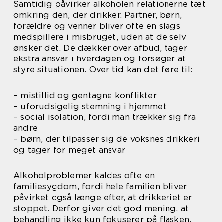
Samtidig påvirker alkoholen relationerne tæt
omkring den, der drikker. Partner, børn,
forældre og venner bliver ofte en slags
medspillere i misbruget, uden at de selv
ønsker det. De dækker over afbud, tager
ekstra ansvar i hverdagen og forsøger at
styre situationen. Over tid kan det føre til:
– mistillid og gentagne konflikter
– uforudsigelig stemning i hjemmet
– social isolation, fordi man trækker sig fra
andre
– børn, der tilpasser sig de voksnes drikkeri
og tager for meget ansvar
Alkoholproblemer kaldes ofte en
familiesygdom, fordi hele familien bliver
påvirket også længe efter, at drikkeriet er
stoppet. Derfor giver det god mening, at
behandling ikke kun fokuserer på flasken,