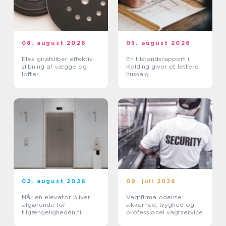
08. august 2026
05. august 2026
Flex girafsliber effektiv
En tilstandsrapport i
slibning af vægge og
Kolding giver et lettere
lofter
hussalg
02. august 2026
09. juli 2026
Når en elevator bliver
Vagtfirma odense:
afgørende for
sikkerhed, tryghed og
tilgængeligheden til
professionel vagtservice
boligen