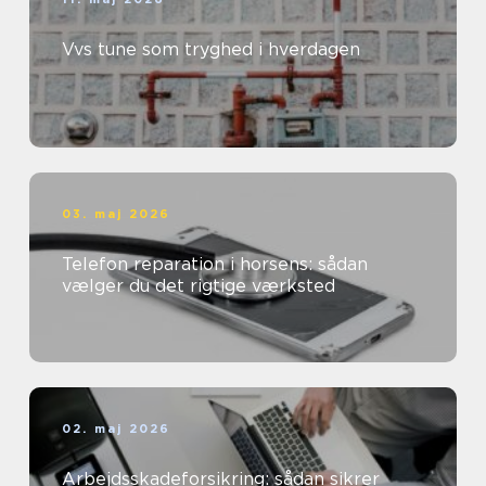
Vvs tune som tryghed i hverdagen
03. maj 2026
Telefon reparation i horsens: sådan
vælger du det rigtige værksted
02. maj 2026
Arbejdsskadeforsikring: sådan sikrer