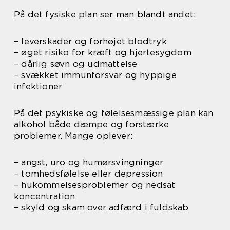
På det fysiske plan ser man blandt andet:
– leverskader og forhøjet blodtryk
– øget risiko for kræft og hjertesygdom
– dårlig søvn og udmattelse
– svækket immunforsvar og hyppige
infektioner
På det psykiske og følelsesmæssige plan kan
alkohol både dæmpe og forstærke
problemer. Mange oplever:
– angst, uro og humørsvingninger
– tomhedsfølelse eller depression
– hukommelsesproblemer og nedsat
koncentration
– skyld og skam over adfærd i fuldskab