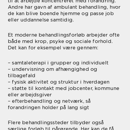
til at arbejde koncentreret med forandring.
Andre har gavn af ambulant behandling, hvor
de kan blive boende hjemme og passe job
eller uddannelse samtidig.
Et moderne behandlingsforløb arbejder ofte
både med krop, psyke og sociale forhold.
Det kan for eksempel være gennem:
– samtaleterapi i grupper og individuelt
– undervisning om afhængighed og
tilbagefald
– fysisk aktivitet og struktur i hverdagen
– støtte til kontakt med jobcenter, kommune
eller arbejdsgiver
– efterbehandling og netværk, så
forandringen holder på lang sigt
Flere behandlingssteder tilbyder også
særlige forløb til pårørende. Her kan de få