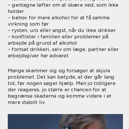
– gentagne løfter om at skære ned, som ikke
holder
– behov for mere alkohol for at få samme
virkning som før
– rysten, uro eller angst, når du ikke drikker
– konflikter i familien eller problemer på
arbejde på grund af alkohol
– fortsat drikkeri, selv om læge, partner eller
arbejdsgiver har advaret
Mange skammer sig og forsøger at skjule
problemet. Det kan betyde, at der går lang
tid, før nogen søger hjælp. Men jo tidligere
der reageres, jo større er chancen for at
begrænse skaderne og komme videre i et
mere stabilt liv.