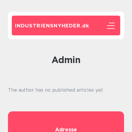
INDUSTRIENSNYHEDER.
dk
admin
The author has no published articles yet
Adresse