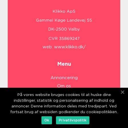
web:
www.klikko.dk/
Menu
Annoncering
Om os
Cookies
På vores website bruges cookies til at huske dine
indstillinger, statistik og personalisering af indhold og
Kontakt os
annoncer. Denne information deles med tredjepart. Ved
Sitemap
fortsat brug af websiden godkender du cookiepolitikken.
Ok
Privatlivspolitik